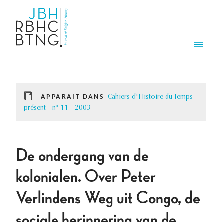
Aller au contenu principal
Men
APPARAÎT DANS
Cahiers d'Histoire du Temps
présent - n° 11 - 2003
De ondergang van de
kolonialen. Over Peter
Verlindens Weg uit Congo, de
sociale herinnering van de