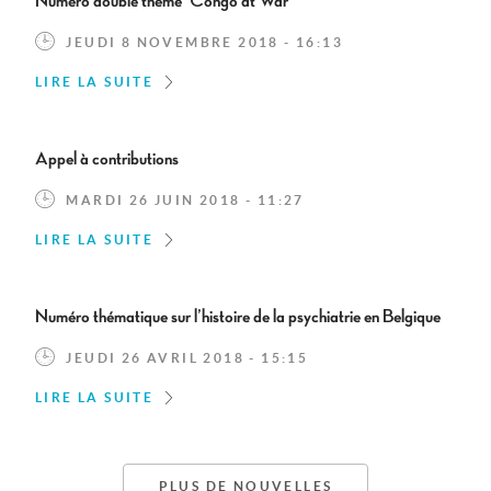
Numéro double thème 'Congo at War'
JEUDI 8 NOVEMBRE 2018 - 16:13
LIRE LA SUITE
Appel à contributions
MARDI 26 JUIN 2018 - 11:27
LIRE LA SUITE
Numéro thématique sur l’histoire de la psychiatrie en Belgique
JEUDI 26 AVRIL 2018 - 15:15
LIRE LA SUITE
PLUS DE NOUVELLES