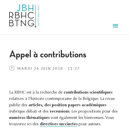
Aller au contenu principal
Men
Appel à contributions
MARDI 26 JUIN 2018 - 11:27
La RBHC est à la recherche de
contributions scientifiques
relatives à l'histoire contemporaine de la Belgique. La revue
publie des
articles, des
position papers
académiques
(rubrique débat) et des
recensions
. Les propositions pour des
numéros thématiques
sont également les bienvenues. Vous
trouverez ici des
directives succinctes
pour auteurs.