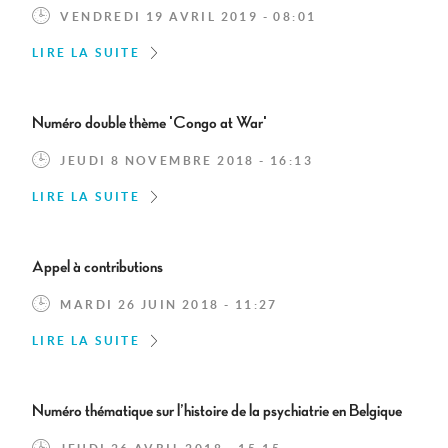
VENDREDI 19 AVRIL 2019 - 08:01
LIRE LA SUITE
Numéro double thème 'Congo at War'
JEUDI 8 NOVEMBRE 2018 - 16:13
LIRE LA SUITE
Appel à contributions
MARDI 26 JUIN 2018 - 11:27
LIRE LA SUITE
Numéro thématique sur l’histoire de la psychiatrie en Belgique