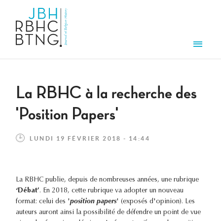
Aller au contenu principal
Men
La RBHC à la recherche des
'Position Papers'
LUNDI 19 FÉVRIER 2018 - 14:44
La RBHC publie, depuis de nombreuses années, une rubrique
‘Débat’
. En 2018, cette rubrique va adopter un nouveau
format: celui des '
position papers
' (exposés d'opinion). Les
auteurs auront ainsi la possibilité de défendre un point de vue