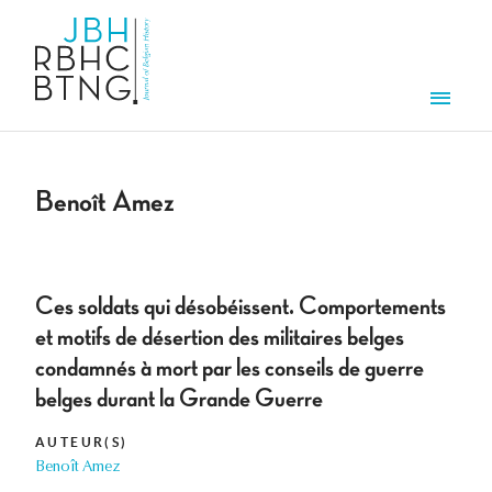
Aller au contenu principal
Men
Benoît Amez
Ces soldats qui désobéissent. Comportements
et motifs de désertion des militaires belges
condamnés à mort par les conseils de guerre
belges durant la Grande Guerre
AUTEUR(S)
Benoît Amez