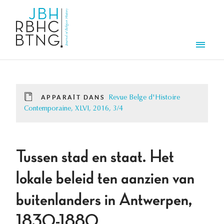
Aller au contenu principal
Men
APPARAÎT DANS
Revue Belge d'Histoire
Contemporaine, XLVI, 2016, 3/4
Tussen stad en staat. Het
lokale beleid ten aanzien van
buitenlanders in Antwerpen,
1830-1880