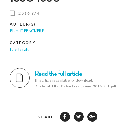
2016 3/4
AUTEUR(S)
Ellen DEBACKERE
CATEGORY
Doctorats
Read the full article
This article is available for download:
Doctorat_EllenDebackere_Jaune_2016_3_4.pdf
SHARE