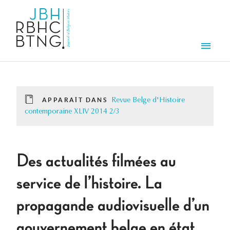
Aller au contenu principal
Men
APPARAÎT DANS
Revue Belge d'Histoire
contemporaine XLIV 2014 2/3
Des actualités filmées au
service de l’histoire. La
propagande audiovisuelle d’un
gouvernement belge en état