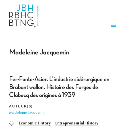
Aller au contenu principal
Men
Madeleine Jacquemin
Fer-Fonte-Acier. L’industrie sidérurgique en
Brabant wallon. Histoire des Forges de
Clabecq des origines à 1939
AUTEUR(S)
Madeleine Jacquemin
Economic History
Entrepreneurial History