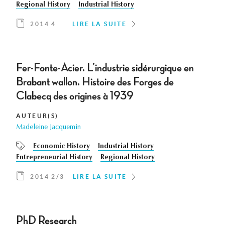
Regional History
Industrial History
2014 4
LIRE LA SUITE
Fer-Fonte-Acier. L’industrie sidérurgique en
Brabant wallon. Histoire des Forges de
Clabecq des origines à 1939
AUTEUR(S)
Madeleine Jacquemin
Economic History
Industrial History
Entrepreneurial History
Regional History
2014 2/3
LIRE LA SUITE
PhD Research