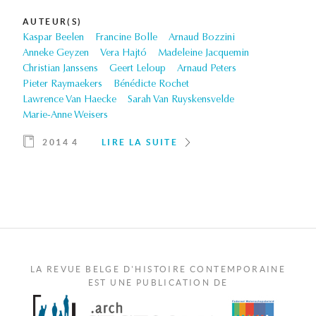
AUTEUR(S)
Kaspar Beelen
Francine Bolle
Arnaud Bozzini
Anneke Geyzen
Vera Hajtó
Madeleine Jacquemin
Christian Janssens
Geert Leloup
Arnaud Peters
Pieter Raymaekers
Bénédicte Rochet
Lawrence Van Haecke
Sarah Van Ruyskensvelde
Marie-Anne Weisers
2014 4
LIRE LA SUITE
LA REVUE BELGE D'HISTOIRE CONTEMPORAINE
EST UNE PUBLICATION DE