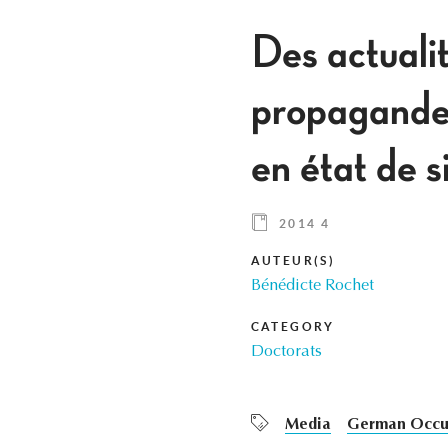
Des actualit
propagande 
en état de
2014 4
AUTEUR(S)
Bénédicte Rochet
CATEGORY
Doctorats
Media
German Occup