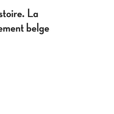
stoire. La
nement belge