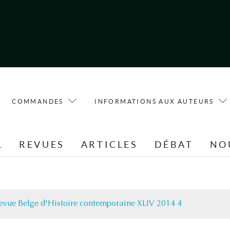
COMMANDES
INFORMATIONS AUX AUTEURS
L
REVUES
ARTICLES
DÉBAT
NO
evue Belge d'Histoire contemporaine XLIV 2014 4