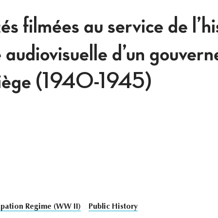
és filmées au service de l’hi
audiovisuelle d’un gouver
 siège (1940-1945)
ation Regime (WW II)
Public History