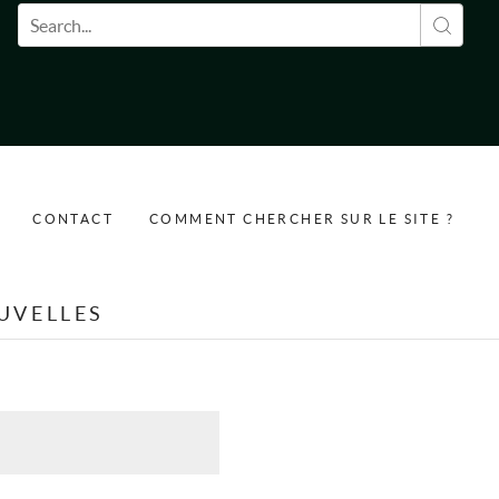
Formulaire de recherche
CONTACT
COMMENT CHERCHER SUR LE SITE ?
UVELLES