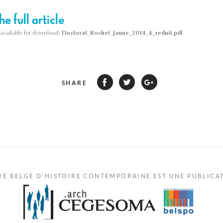
e full article
s available for download:
Doctorat_Rochet_Jaune_2014_4_reduit.pdf
SHARE
UE BELGE D'HISTOIRE CONTEMPORAINE EST UNE PUBLICA