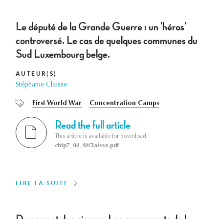
Le député de la Grande Guerre : un 'héros'
controversé. Le cas de quelques communes du
Sud Luxembourg belge.
AUTEUR(S)
Stéphanie Claisse
First World War
Concentration Camps
Read the full article
This article is available for download:
chtp7_04_StClaisse.pdf
LIRE LA SUITE