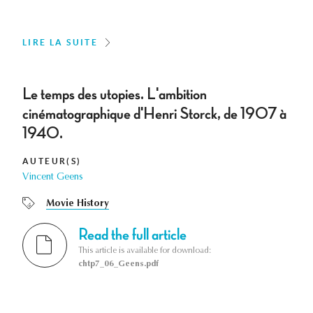
LIRE LA SUITE
Le temps des utopies. L'ambition
cinématographique d'Henri Storck, de 1907 à
1940.
AUTEUR(S)
Vincent Geens
Movie History
Read the full article
This article is available for download:
chtp7_06_Geens.pdf