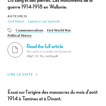
Du sang et des pierres. Les monuments de la
guerre 1914-1918 en Wallonie.
AUTEUR(S)
Axel Tixhon
Laurence van Ypersele
Commemorations
First World War
Political History
Read the full article
This article is available for download:
chtp7_03_Tix_vanYp.pdf
LIRE LA SUITE
Essai sur l'origine des massacres du mois d'août
1914 à Tamines et à Dinant.