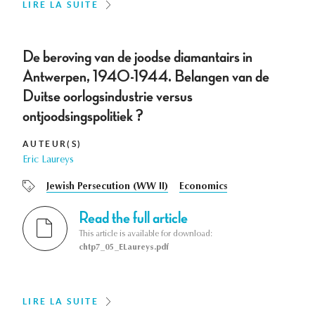
LIRE LA SUITE
De beroving van de joodse diamantairs in
Antwerpen, 1940-1944. Belangen van de
Duitse oorlogsindustrie versus
ontjoodsingspolitiek ?
AUTEUR(S)
Eric Laureys
Jewish Persecution (WW II)
Economics
Read the full article
This article is available for download:
chtp7_05_ELaureys.pdf
LIRE LA SUITE