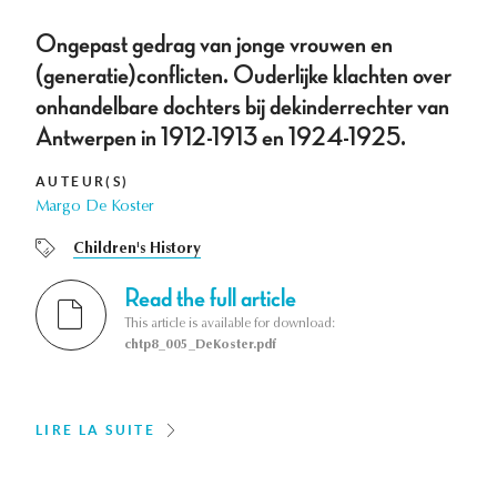
Ongepast gedrag van jonge vrouwen en
(generatie)conflicten. Ouderlijke klachten over
onhandelbare dochters bij dekinderrechter van
Antwerpen in 1912-1913 en 1924-1925.
AUTEUR(S)
Margo De Koster
Children's History
Read the full article
This article is available for download:
chtp8_005_DeKoster.pdf
LIRE LA SUITE