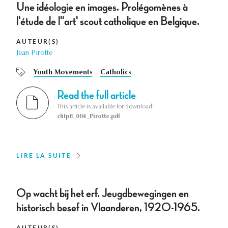
Une idéologie en images. Prolégomènes à
l'étude de l''art' scout catholique en Belgique.
AUTEUR(S)
Jean Pirotte
Youth Movements
Catholics
Read the full article
This article is available for download:
chtp8_004_Pirotte.pdf
LIRE LA SUITE
Op wacht bij het erf. Jeugdbewegingen en
historisch besef in Vlaanderen, 1920-1965.
AUTEUR(S)