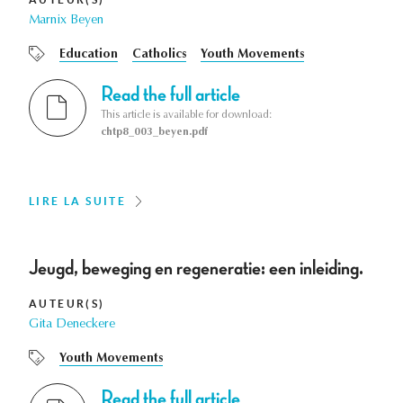
Marnix Beyen
Education
Catholics
Youth Movements
Read the full article
This article is available for download:
chtp8_003_beyen.pdf
LIRE LA SUITE
Jeugd, beweging en regeneratie: een inleiding.
AUTEUR(S)
Gita Deneckere
Youth Movements
Read the full article