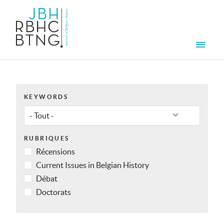
Aller au contenu principal
Men
KEYWORDS
RUBRIQUES
Récensions
Current Issues in Belgian History
Débat
Doctorats