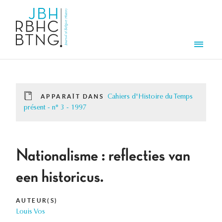
Aller au contenu principal
Men
APPARAÎT DANS
Cahiers d'Histoire du Temps
présent - n° 3 - 1997
Nationalisme : reflecties van
een historicus.
AUTEUR(S)
Louis Vos