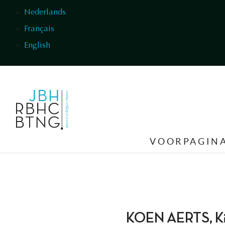
Overslaan en naar de inhoud gaan
Nederlands
Français
English
VOORPAGIN
KOEN AERTS, Kinde