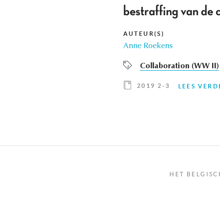
bestraffing van de 
AUTEUR(S)
Anne Roekens
Collaboration (WW II)
2019 2-3
LEES VERD
HET BELGISC