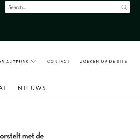
Zoekveld
CONTACT
ZOEKEN OP DE SITE
OR AUTEURS
AT
NIEUWS
rstelt met de