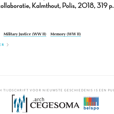
collaboratie, Kalmthout, Polis, 2018, 319 p.
Military Justice (WW II)
Memory (WW II)
ER
H TIJDSCHRIFT VOOR NIEUWSTE GESCHIEDENIS IS EEN PU