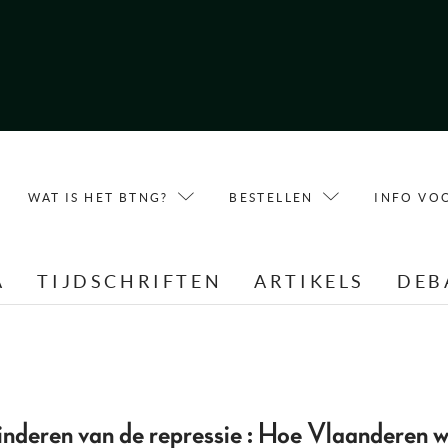
WAT IS HET BTNG?
BESTELLEN
INFO VO
A
TIJDSCHRIFTEN
ARTIKELS
DEB
ren van de repressie : Hoe Vlaanderen wo