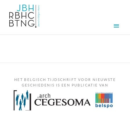
Overslaan en naar de inhoud gaan
Men
HET BELGISCH TIJDSCHRIFT VOOR NIEUWSTE
GESCHIEDENIS IS EEN PUBLICATIE VAN