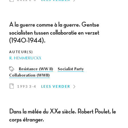
A la guerre comme à la guerre. Gentse
socialisten tussen collaboratie en verzet
(1940-1944).
AUTEUR(S)
R. HEMMERUCKX
Resistance (WW II)
Socialist Party
Collaboration (WWII)
1993 3-4
LEES VERDER
Dans la mêlée du XXe siècle. Robert Poulet, le
corps étranger.