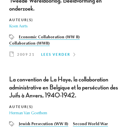
Tweede Wereldoorlog. Beeldvorming en
onderzoek.
AUTEUR(S)
Koen Aerts
Economic Collaboration (WW II)
Collaboration (WWII)
2009 21
LEES VERDER
La convention de La Haye, la collaboration
administrative en Belgique et la persécution des
Juifs à Anvers, 1940-1942.
AUTEUR(S)
Herman Van Goethem
Jewish Persecution (WW II)
Second World War