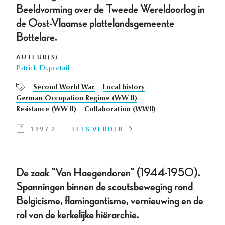
Beeldvorming over de Tweede Wereldoorlog in
de Oost-Vlaamse plattelandsgemeente
Bottelare.
AUTEUR(S)
Patrick Duportail
Second World War
Local history
German Occupation Regime (WW II)
Resistance (WW II)
Collaboration (WWII)
1997 2
LEES VERDER
De zaak "Van Haegendoren" (1944-1950).
Spanningen binnen de scoutsbeweging rond
Belgicisme, flamingantisme, vernieuwing en de
rol van de kerkelijke hiërarchie.