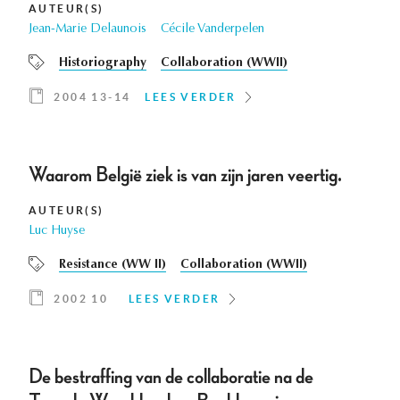
AUTEUR(S)
Jean-Marie Delaunois
Cécile Vanderpelen
Historiography
Collaboration (WWII)
2004 13-14
LEES VERDER
Waarom België ziek is van zijn jaren veertig.
AUTEUR(S)
Luc Huyse
Resistance (WW II)
Collaboration (WWII)
2002 10
LEES VERDER
De bestraffing van de collaboratie na de