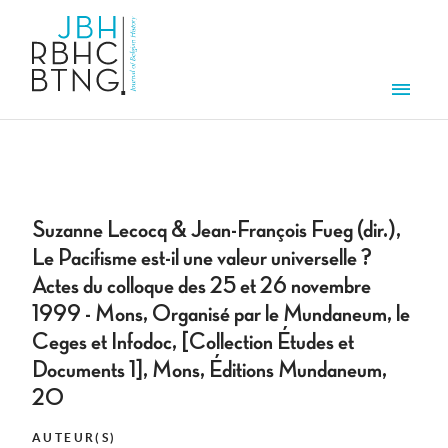
Overslaan en naar de inhoud gaan
Men
Suzanne Lecocq & Jean-François Fueg (dir.),
Le Pacifisme est-il une valeur universelle ?
Actes du colloque des 25 et 26 novembre
1999 - Mons, Organisé par le Mundaneum, le
Ceges et Infodoc, [Collection Études et
Documents 1], Mons, Éditions Mundaneum,
20
AUTEUR(S)