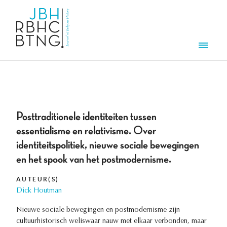
Overslaan en naar de inhoud gaan
Men
Posttraditionele identiteiten tussen
essentialisme en relativisme. Over
identiteitspolitiek, nieuwe sociale bewegingen
en het spook van het postmodernisme.
AUTEUR(S)
Dick Houtman
Nieuwe sociale bewegingen en postmodernisme zijn
cultuurhistorisch weliswaar nauw met elkaar verbonden, maar