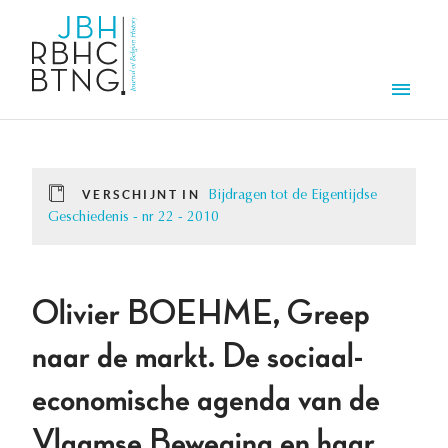
Overslaan en naar de inhoud gaan
Men
VERSCHIJNT IN
Bijdragen tot de Eigentijdse
Geschiedenis - nr 22 - 2010
Olivier BOEHME, Greep
naar de markt. De sociaal-
economische agenda van de
Vlaamse Beweging en haar