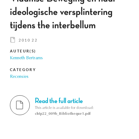
ideologische versplintering
tijdens the interbellum
2010 22
AUTEUR(S)
Kenneth Bertrams
CATEGORY
Recensies
Read the full article
This article is available for download:
chtp22_009b_Bibliotheque1.pdf