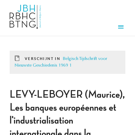
Overslaan en naar de inhoud gaan
Men
VERSCHIJNT IN
Belgisch Tijdschrift voor
Nieuwste Geschiedenis 1969 1
LEVY-LEBOYER (Maurice),
Les banques européennes et
l'industrialisation
internationale dans la