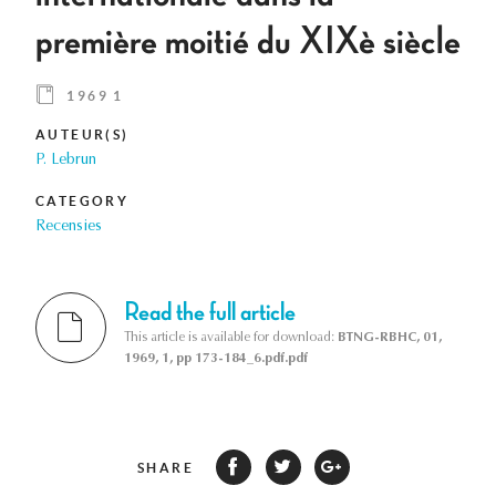
première moitié du XIXè siècle
1969 1
AUTEUR(S)
P. Lebrun
CATEGORY
Recensies
Read the full article
This article is available for download:
BTNG-RBHC, 01,
1969, 1, pp 173-184_6.pdf.pdf
SHARE