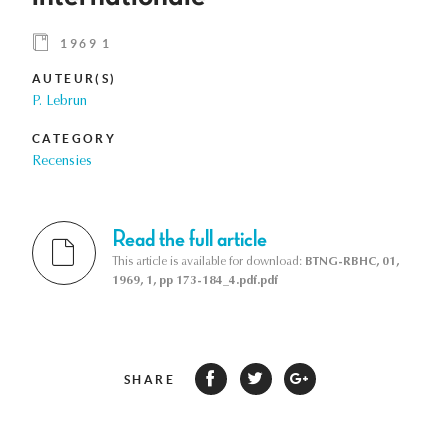
1969 1
AUTEUR(S)
P. Lebrun
CATEGORY
Recensies
Read the full article
This article is available for download:
BTNG-RBHC, 01,
1969, 1, pp 173-184_4.pdf.pdf
SHARE