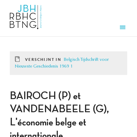
Overslaan en naar de inhoud gaan
Men
VERSCHIJNT IN
Belgisch Tijdschrift voor
Nieuwste Geschiedenis 1969 1
BAIROCH (P) et
VANDENABEELE (G),
L'économie belge et
internationale