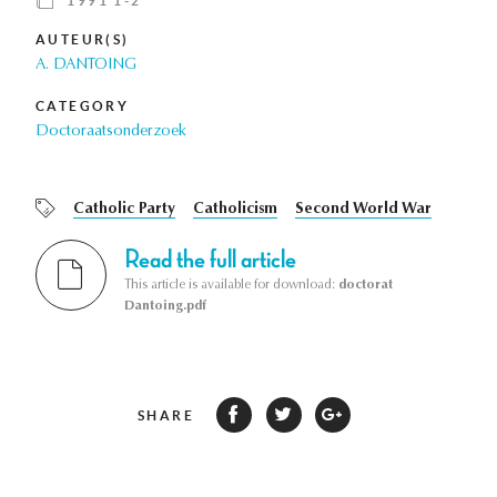
1991 1-2
AUTEUR(S)
A. DANTOING
CATEGORY
Doctoraatsonderzoek
Catholic Party
Catholicism
Second World War
Read the full article
This article is available for download:
doctorat
Dantoing.pdf
SHARE