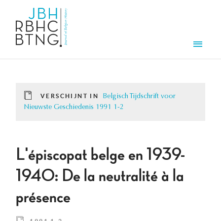
Overslaan en naar de inhoud gaan
Men
VERSCHIJNT IN
Belgisch Tijdschrift voor
Nieuwste Geschiedenis 1991 1-2
L'épiscopat belge en 1939-
1940: De la neutralité à la
présence