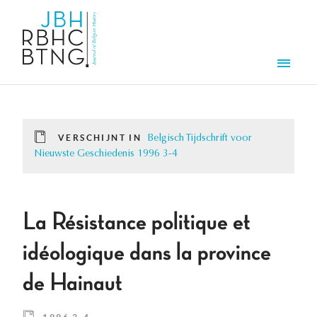
Overslaan en naar de inhoud gaan
Men
VERSCHIJNT IN
Belgisch Tijdschrift voor
Nieuwste Geschiedenis 1996 3-4
La Résistance politique et
idéologique dans la province
de Hainaut