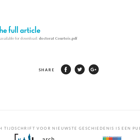
e full article
s available for download:
doctorat Courtois.pdf
SHARE
H TIJDSCHRIFT VOOR NIEUWSTE GESCHIEDENIS IS EEN PU