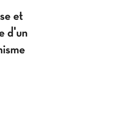
se et
e d'un
nisme