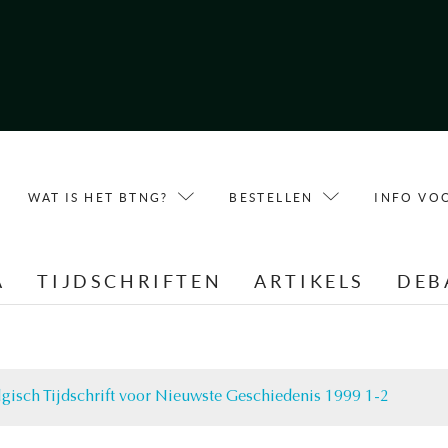
WAT IS HET BTNG?
BESTELLEN
INFO VO
A
TIJDSCHRIFTEN
ARTIKELS
DEB
lgisch Tijdschrift voor Nieuwste Geschiedenis 1999 1-2