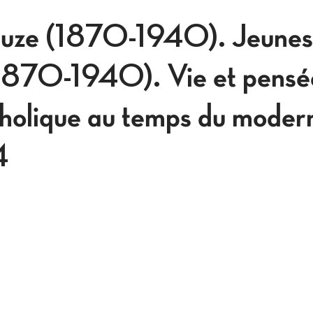
euze (1870-1940). Jeunes
(1870-1940). Vie et pensé
holique au temps du moder
4