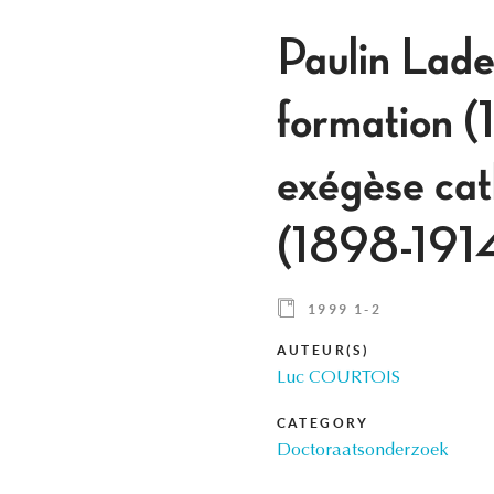
Paulin Lad
formation 
exégèse cat
(1898-191
1999 1-2
AUTEUR(S)
Luc COURTOIS
CATEGORY
Doctoraatsonderzoek