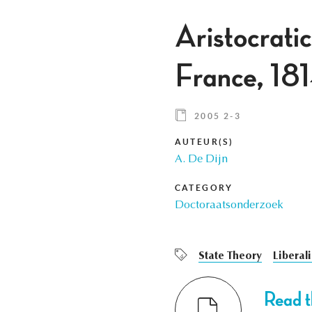
Aristocratic
France, 1
2005 2-3
AUTEUR(S)
A. De Dijn
CATEGORY
Doctoraatsonderzoek
State Theory
Liberal
Read th