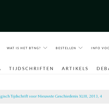
WAT IS HET BTNG?
BESTELLEN
INFO VO
A
TIJDSCHRIFTEN
ARTIKELS
DEB
lgisch Tijdschrift voor Nieuwste Geschiedenis XLIII, 2013, 4