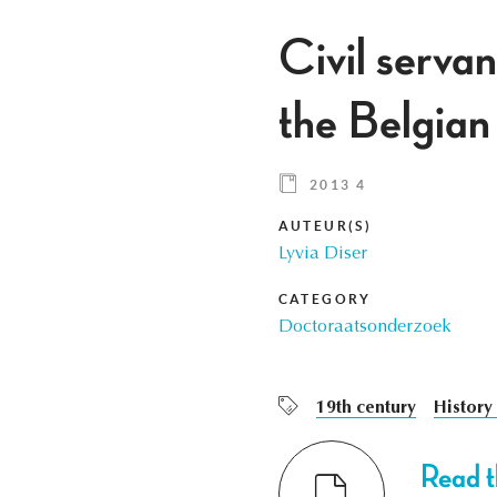
Civil servan
the Belgia
2013 4
AUTEUR(S)
Lyvia Diser
CATEGORY
Doctoraatsonderzoek
19th century
History
Read th