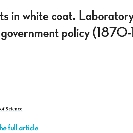
ts in white coat. Laboratory
n government policy (1870
 of Science
e full article