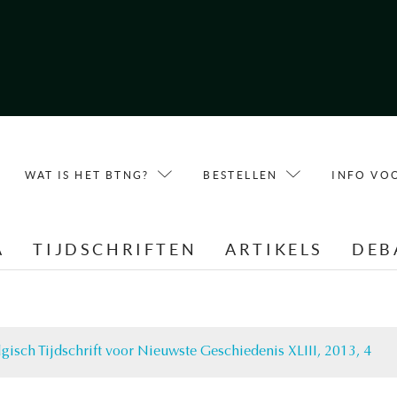
WAT IS HET BTNG?
BESTELLEN
INFO VO
A
TIJDSCHRIFTEN
ARTIKELS
DEB
lgisch Tijdschrift voor Nieuwste Geschiedenis XLIII, 2013, 4