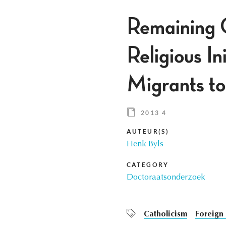
Remaining C
Religious I
Migrants t
2013 4
AUTEUR(S)
Henk Byls
CATEGORY
Doctoraatsonderzoek
Catholicism
Foreign 