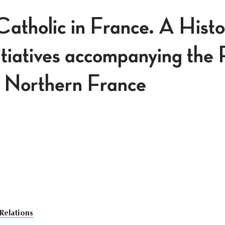
atholic in France. A Histor
nitiatives accompanying the
o Northern France
Relations