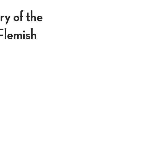
y of the
 Flemish