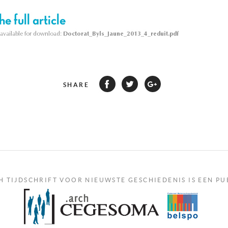
e full article
s available for download:
Doctorat_Byls_Jaune_2013_4_reduit.pdf
SHARE
H TIJDSCHRIFT VOOR NIEUWSTE GESCHIEDENIS IS EEN PU