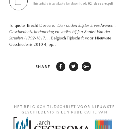
This article is available for download:
02_deseure.pdf
To quote: Brecht Deseure,
'Den ouden luijster is verdwenen'.
Geschiedenis, herinnering en verlies bij Jan Baptist Van der
Straelen (1792-1817).
, Belgisch Tijdschrift voor Nieuwste
Geschiedenis 2010 4, pp. .
SHARE
HET BELGISCH TIJDSCHRIFT VOOR NIEUWSTE
GESCHIEDENIS IS EEN PUBLICATIE VAN