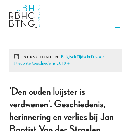
Overslaan en naar de inhoud gaan
Men
VERSCHIJNT IN
Belgisch Tijdschrift voor
Nieuwste Geschiedenis 2010 4
'Den ouden luijster is
verdwenen'. Geschiedenis,
herinnering en verlies bij Jan
Baptist Van der Straelen