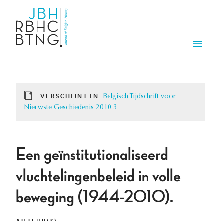
Overslaan en naar de inhoud gaan
Men
VERSCHIJNT IN
Belgisch Tijdschrift voor
Nieuwste Geschiedenis 2010 3
Een geïnstitutionaliseerd
vluchtelingenbeleid in volle
beweging (1944-2010).
AUTEUR(S)