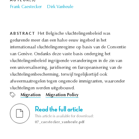
Frank Caestecker
Dirk Vanheule
ABSTRACT
Het Belgische vluchtelingenbeleid was
gedurende meer dan een halve eeuw ingebed in het
internationaal vluchtelingenregime op basis van de Conventie
van Genève. Ondanks deze vaste basis onderging het
vluchtelingenbeleid ingrijpende veranderingen in de zin van
een universalisering, juridisering en Europeanisering van de
vluchtelingenbescherming, terwijl tegelijkertijd ook
afweermaatregelen tegen ongenode immigranten, waaronder
vluchtelingen werden uitgebouwd.
Migration
Migration Policy
Read the full article
This article is available for download:
07_caestecker_vanheule.pdf