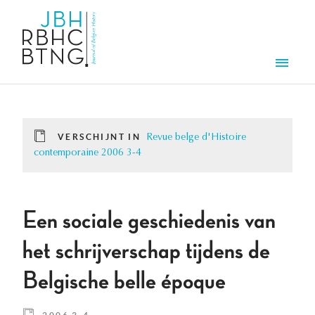
Overslaan en naar de inhoud gaan
Men
VERSCHIJNT IN
Revue belge d'Histoire
contemporaine 2006 3-4
Een sociale geschiedenis van
het schrijverschap tijdens de
Belgische belle époque