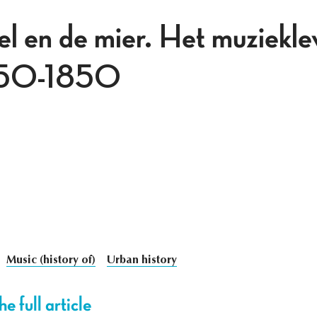
el en de mier. Het muziekle
1750-1850
Music (history of)
Urban history
e full article