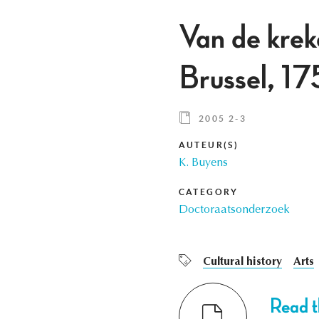
Van de krek
Brussel, 
2005 2-3
AUTEUR(S)
K. Buyens
CATEGORY
Doctoraatsonderzoek
Cultural history
Arts
Read th