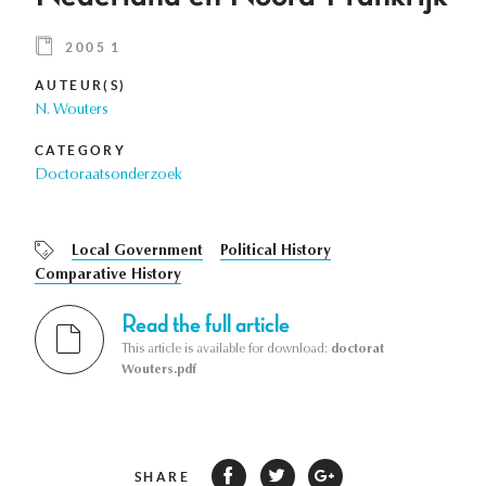
2005 1
AUTEUR(S)
N. Wouters
CATEGORY
Doctoraatsonderzoek
Local Government
Political History
Comparative History
Read the full article
This article is available for download:
doctorat
Wouters.pdf
SHARE