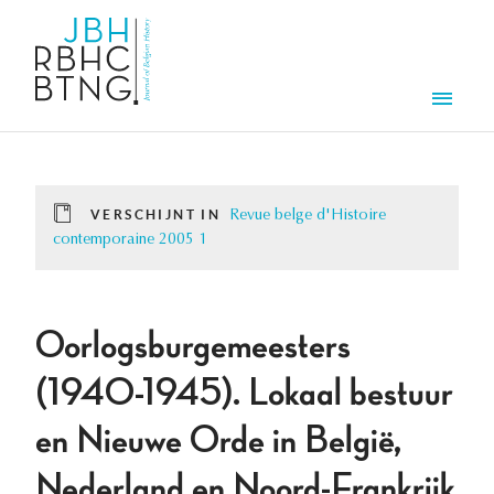
Overslaan en naar de inhoud gaan
Men
VERSCHIJNT IN
Revue belge d'Histoire
contemporaine 2005 1
Oorlogsburgemeesters
(1940-1945). Lokaal bestuur
en Nieuwe Orde in België,
Nederland en Noord-Frankrijk