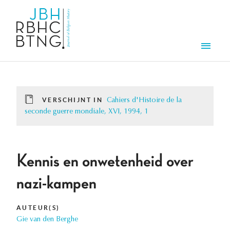
Overslaan en naar de inhoud gaan
Men
VERSCHIJNT IN
Cahiers d'Histoire de la
seconde guerre mondiale, XVI, 1994, 1
Kennis en onwetenheid over
nazi-kampen
AUTEUR(S)
Gie van den Berghe