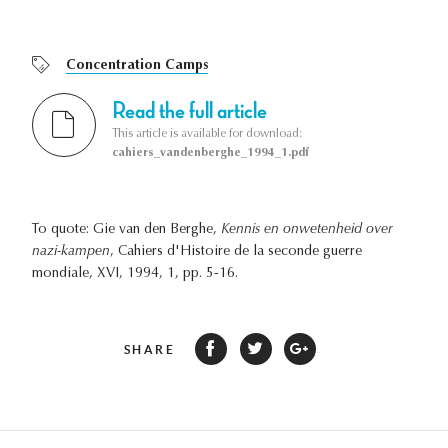
Concentration Camps
Read the full article
This article is available for download:
cahiers_vandenberghe_1994_1.pdf
To quote: Gie van den Berghe,
Kennis en onwetenheid over
nazi-kampen
, Cahiers d'Histoire de la seconde guerre
mondiale, XVI, 1994, 1, pp. 5-16.
SHARE