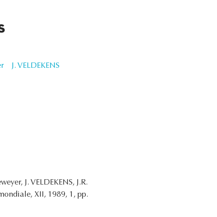
s
r
J. VELDEKENS
weyer, J. VELDEKENS, J.R.
mondiale, XII, 1989, 1, pp.