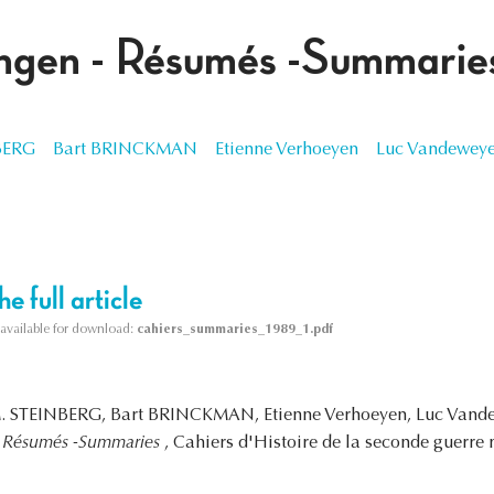
ngen - Résumés -Summarie
BERG
Bart BRINCKMAN
Etienne Verhoeyen
Luc Vandeweye
e full article
s available for download:
cahiers_summaries_1989_1.pdf
 M. STEINBERG, Bart BRINCKMAN, Etienne Verhoeyen, Luc Vande
- Résumés -Summaries
, Cahiers d'Histoire de la seconde guerre 