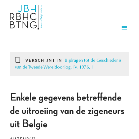
Overslaan en naar de inhoud gaan
Men
VERSCHIJNT IN
Bijdragen tot de Geschiedenis
van de Tweede Wereldoorlog, IV, 1976, 1
Enkele gegevens betreffende
de uitroeiing van de zigeneurs
uit Belgie
AUTEUR(S)