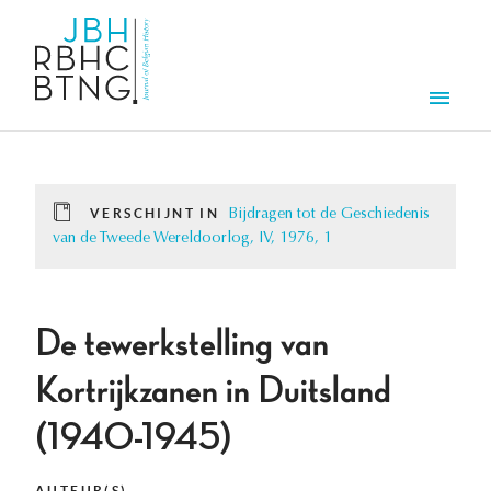
Overslaan en naar de inhoud gaan
Men
VERSCHIJNT IN
Bijdragen tot de Geschiedenis
van de Tweede Wereldoorlog, IV, 1976, 1
De tewerkstelling van
Kortrijkzanen in Duitsland
(1940-1945)
AUTEUR(S)