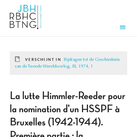
Overslaan en naar de inhoud gaan
Men
VERSCHIJNT IN
Bijdragen tot de Geschiedenis
van de Tweede Wereldoorlog, III, 1974, 1
La lutte Himmler-Reeder pour
la nomination d'un HSSPF à
Bruxelles (1942-1944).
Première partie : la