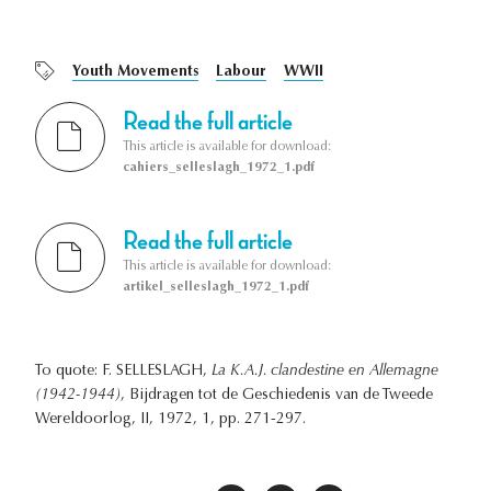
Youth Movements
Labour
WWII
Read the full article
This article is available for download:
cahiers_selleslagh_1972_1.pdf
Read the full article
This article is available for download:
artikel_selleslagh_1972_1.pdf
To quote: F. SELLESLAGH,
La K.A.J. clandestine en Allemagne
(1942-1944)
, Bijdragen tot de Geschiedenis van de Tweede
Wereldoorlog, II, 1972, 1, pp. 271-297.