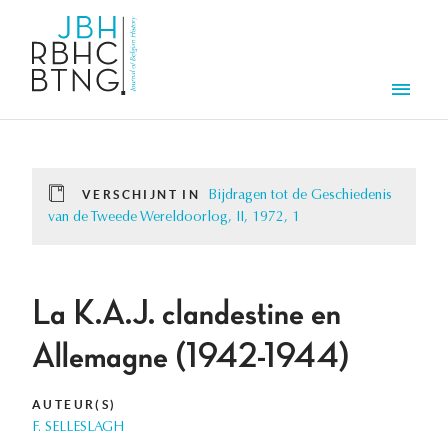
Overslaan en naar de inhoud gaan
Men
VERSCHIJNT IN
Bijdragen tot de Geschiedenis
van de Tweede Wereldoorlog, II, 1972, 1
La K.A.J. clandestine en
Allemagne (1942-1944)
AUTEUR(S)
F. SELLESLAGH