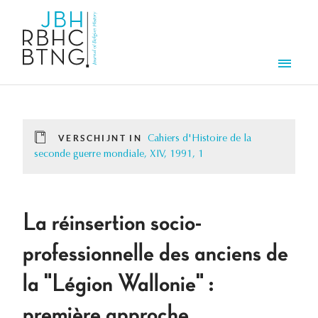
Overslaan en naar de inhoud gaan
Men
VERSCHIJNT IN
Cahiers d'Histoire de la
seconde guerre mondiale, XIV, 1991, 1
La réinsertion socio-
professionnelle des anciens de
la "Légion Wallonie" :
première approche