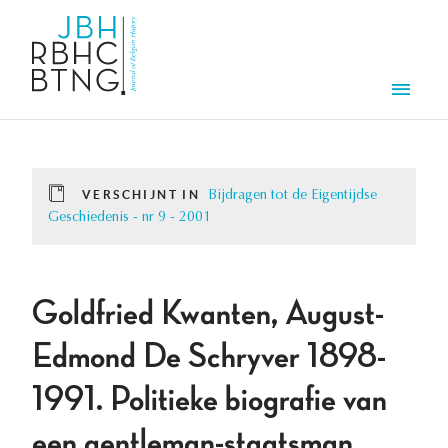
Overslaan en naar de inhoud gaan
Men
VERSCHIJNT IN
Bijdragen tot de Eigentijdse
Geschiedenis - nr 9 - 2001
Goldfried Kwanten, August-
Edmond De Schryver 1898-
1991. Politieke biografie van
een gentleman-staatsman,