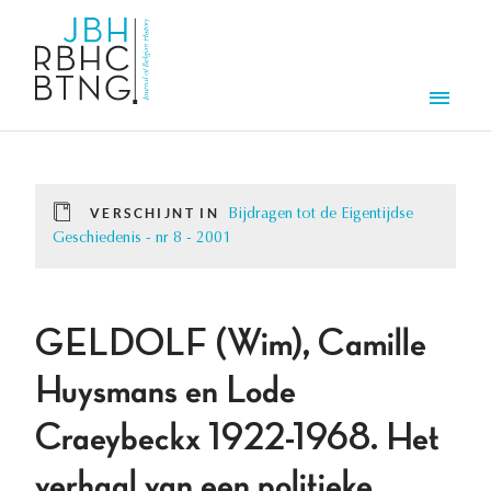
Overslaan en naar de inhoud gaan
Men
VERSCHIJNT IN
Bijdragen tot de Eigentijdse
Geschiedenis - nr 8 - 2001
GELDOLF (Wim), Camille
Huysmans en Lode
Craeybeckx 1922-1968. Het
verhaal van een politieke