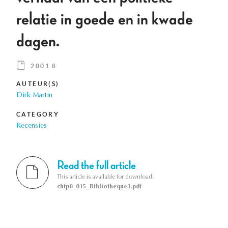
relatie in goede en in kwade
dagen.
2001 8
AUTEUR(S)
Dirk Martin
CATEGORY
Recensies
Read the full article
This article is available for download:
chtp8_015_Bibliotheque3.pdf