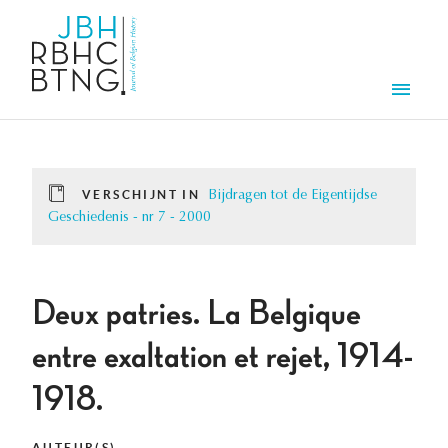
Overslaan en naar de inhoud gaan
Men
VERSCHIJNT IN
Bijdragen tot de Eigentijdse
Geschiedenis - nr 7 - 2000
Deux patries. La Belgique
entre exaltation et rejet, 1914-
1918.
AUTEUR(S)