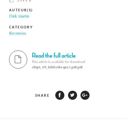
1999 6
AUTEUR(S)
Dirk Martin
CATEGORY
Recensies
Read the full article
This article is available for download:
chtp6_09_bibliotheque3.pdf.pdf
SHARE