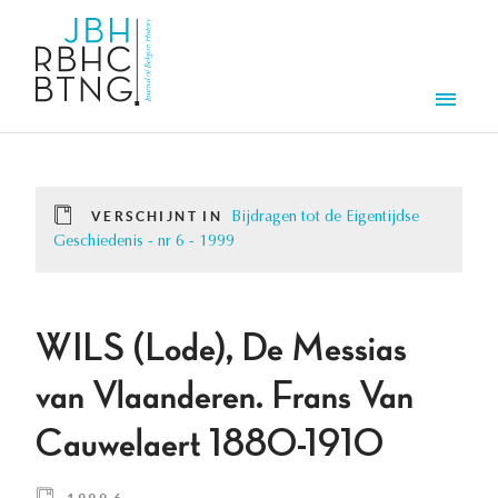
Overslaan en naar de inhoud gaan
Men
VERSCHIJNT IN
Bijdragen tot de Eigentijdse
Geschiedenis - nr 6 - 1999
WILS (Lode), De Messias
van Vlaanderen. Frans Van
Cauwelaert 1880-1910