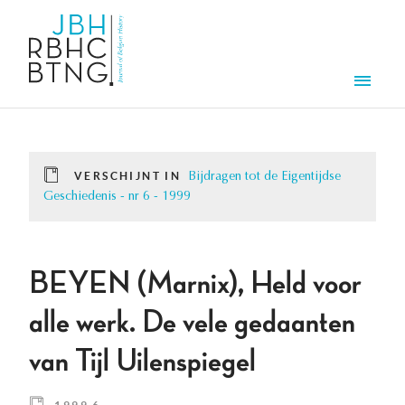
Overslaan en naar de inhoud gaan
Men
VERSCHIJNT IN
Bijdragen tot de Eigentijdse
Geschiedenis - nr 6 - 1999
BEYEN (Marnix), Held voor
alle werk. De vele gedaanten
van Tijl Uilenspiegel