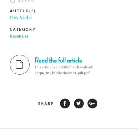
1999 6
AUTEUR(S)
Dirk Martin
CATEGORY
Recensies
Read the full article
This article is available for download:
chtp6_09_bibliotheque4.pdf.pdf
SHARE