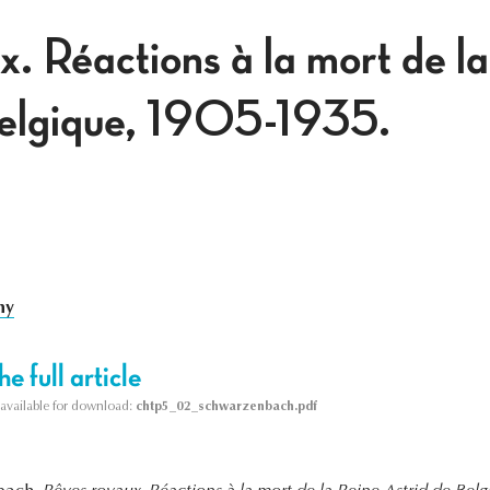
x. Réactions à la mort de l
Belgique, 1905-1935.
hy
e full article
s available for download:
chtp5_02_schwarzenbach.pdf