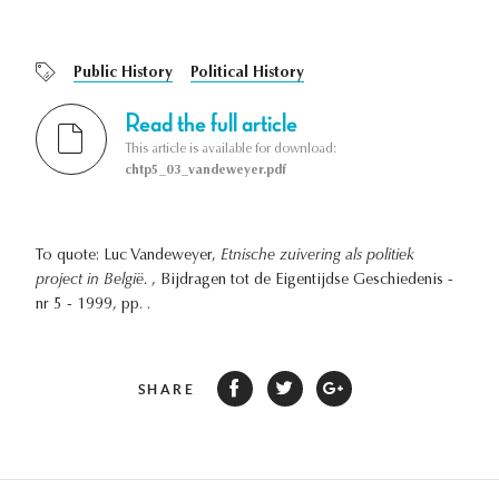
Public History
Political History
Read the full article
This article is available for download:
chtp5_03_vandeweyer.pdf
To quote: Luc Vandeweyer,
Etnische zuivering als politiek
project in België.
, Bijdragen tot de Eigentijdse Geschiedenis -
nr 5 - 1999, pp. .
SHARE