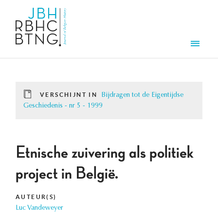
Overslaan en naar de inhoud gaan
Men
VERSCHIJNT IN
Bijdragen tot de Eigentijdse
Geschiedenis - nr 5 - 1999
Etnische zuivering als politiek
project in België.
AUTEUR(S)
Luc Vandeweyer