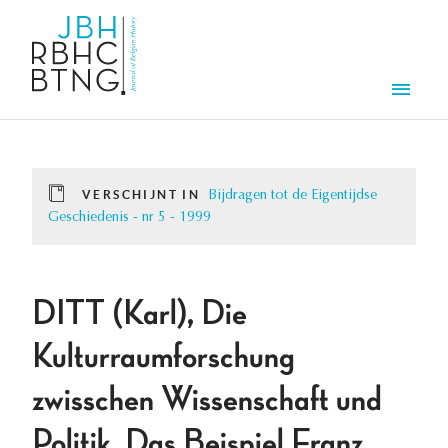
Overslaan en naar de inhoud gaan
Men
VERSCHIJNT IN
Bijdragen tot de Eigentijdse
Geschiedenis - nr 5 - 1999
DITT (Karl), Die
Kulturraumforschung
zwisschen Wissenschaft und
Politik. Das Beispiel Franz