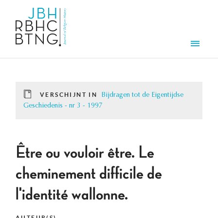
Overslaan en naar de inhoud gaan
Men
VERSCHIJNT IN
Bijdragen tot de Eigentijdse
Geschiedenis - nr 3 - 1997
Être ou vouloir être. Le
cheminement difficile de
l'identité wallonne.
AUTEUR(S)