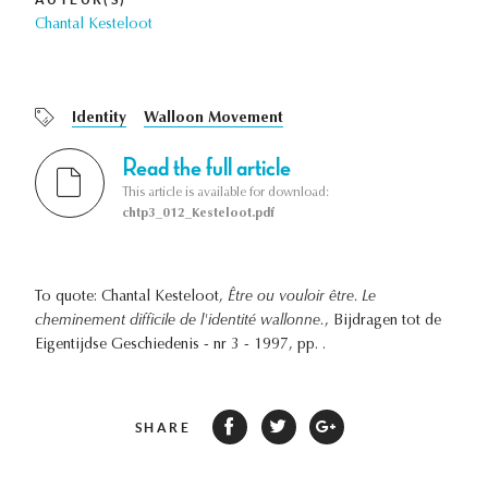
Chantal Kesteloot
Identity
Walloon Movement
Read the full article
This article is available for download:
chtp3_012_Kesteloot.pdf
To quote: Chantal Kesteloot,
Être ou vouloir être. Le
cheminement difficile de l'identité wallonne.
, Bijdragen tot de
Eigentijdse Geschiedenis - nr 3 - 1997, pp. .
SHARE