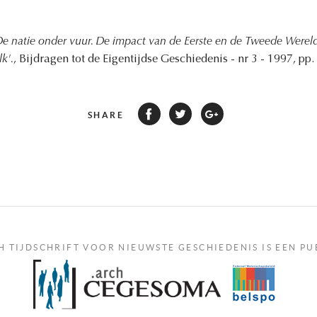
e natie onder vuur. De impact van de Eerste en de Tweede Wereld
k'.
, Bijdragen tot de Eigentijdse Geschiedenis - nr 3 - 1997, pp. 
SHARE
H TIJDSCHRIFT VOOR NIEUWSTE GESCHIEDENIS IS EEN PU