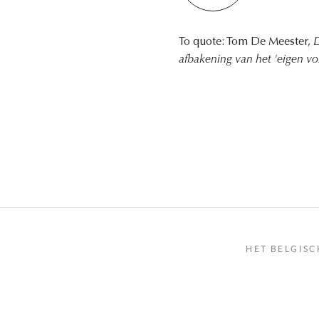
To quote: Tom De Meester,
D
afbakening van het 'eigen vol
HET BELGISC