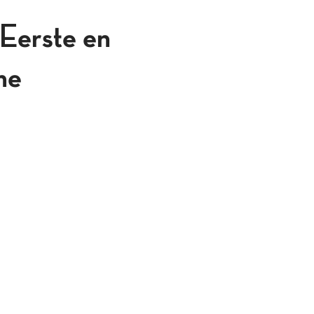
 Eerste en
he