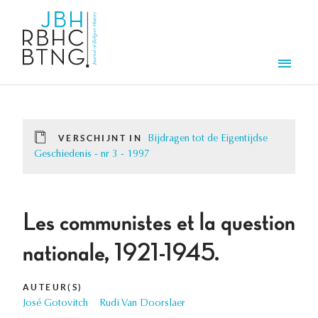
Overslaan en naar de inhoud gaan
Men
VERSCHIJNT IN
Bijdragen tot de Eigentijdse
Geschiedenis - nr 3 - 1997
Les communistes et la question
nationale, 1921-1945.
AUTEUR(S)
José Gotovitch
Rudi Van Doorslaer