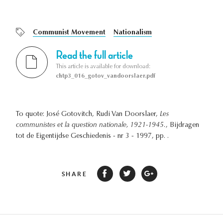
Communist Movement
Nationalism
Read the full article
This article is available for download:
chtp3_016_gotov_vandoorslaer.pdf
To quote: José Gotovitch, Rudi Van Doorslaer,
Les
communistes et la question nationale, 1921-1945.
, Bijdragen
tot de Eigentijdse Geschiedenis - nr 3 - 1997, pp. .
SHARE