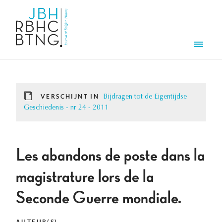
Overslaan en naar de inhoud gaan
Men
VERSCHIJNT IN
Bijdragen tot de Eigentijdse
Geschiedenis - nr 24 - 2011
Les abandons de poste dans la
magistrature lors de la
Seconde Guerre mondiale.
AUTEUR(S)