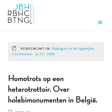
Overslaan en naar de inhoud gaan
Men
VERSCHIJNT IN
Bijdragen tot de Eigentijdse
Geschiedenis - nr 20 - 2008
Homotrots op een
heterotrottoir. Over
holebimonumenten in België.